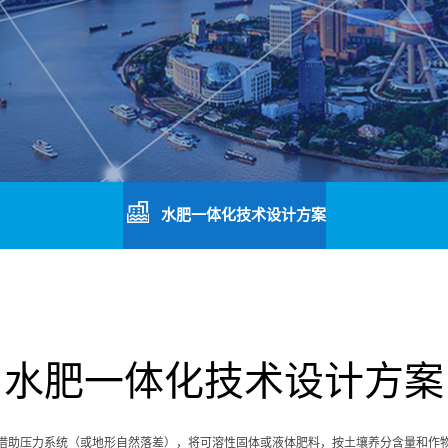
水肥一体化技术设计方案
水肥一体化技术设计方案
借助压力系统（或地形自然落差），将可溶性固体或液体肥料，按土壤养分含量和作