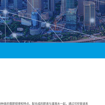
物种类的需肥规律和特点，配兑成的肥液与灌溉水一起，通过可控管道系