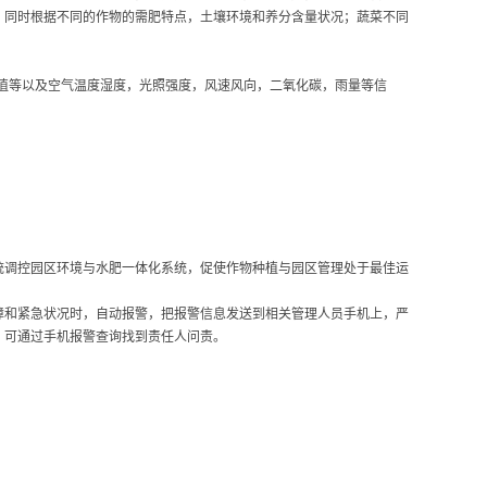
，同时根据不同的作物的需肥特点，土壤环境和养分含量状况；蔬菜不同
值等以及空气温度湿度，光照强度，风速风向，二氧化碳，雨量等信
统调控园区环境与水肥一体化系统，促使作物种植与园区管理处于最佳运
障和紧急状况时，自动报警，把报警信息发送到相关管理人员手机上，严
，可通过手机报警查询找到责任人问责。