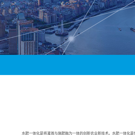
水肥一体化是将灌溉与施肥融为一体的创新农业新技术。水肥一体化是