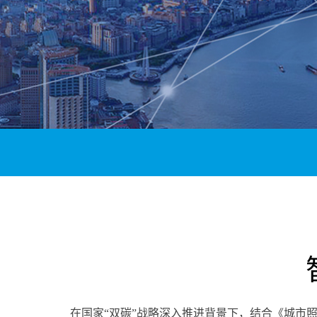
在国家
“
双碳
”
战略深入推进背景下，结合《城市