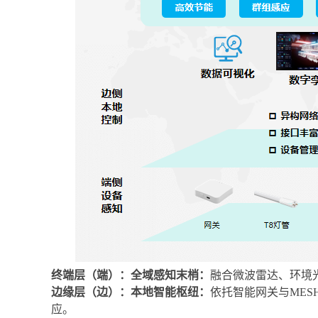
终端层（端）：全域感知末梢：
融合微波雷达、环境
边缘层（边）：本地智能枢纽：
依托智能网关与
MES
应。