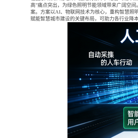
高
”
痛点突出，为绿色照明节能领域带来广阔空间
案。方案以
AI
、物联网技术为核心，重构智慧照
赋能智慧城市建设的关键布局，可助力各行业降