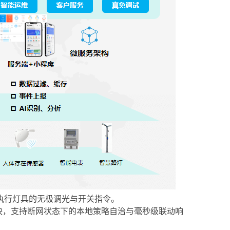
执行灯具的无极调光与开关指令。
块，支持断网状态下的本地策略自治与毫秒级联动响