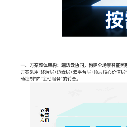
一、方案整体架构：端边云协同，构建全场景智能照
方案采用
“终端层
+
边缘层
+
云平台层
+
顶层核心价值层
动控制
”
向
“
主动服务
”
的转变
。