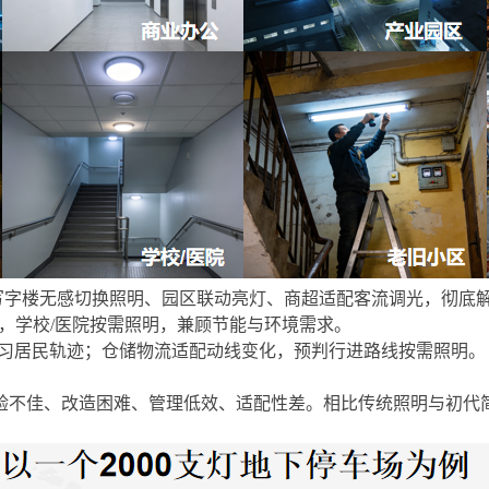
写字楼无感切换照明、园区联动亮灯、商超适配客流调光，彻底
”，学校
/
医院按需照明，兼顾节能与环境需求。
习居民轨迹；仓储物流适配动线变化，预判行进路线按需照明。
验不佳、改造困难、管理低效、适配性差。
相比传统照明与初代