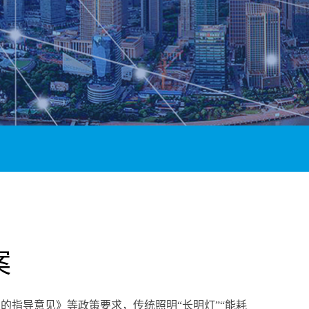
案
型的指导意见》等政策要求，传统照明
“
长明灯
”“
能耗