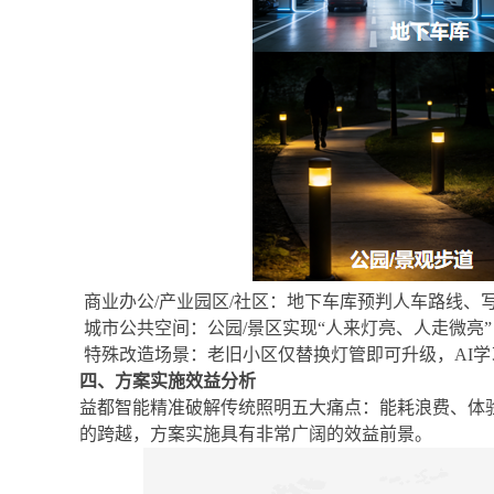
商业办公
/
产业园区
/
社区：
地下车库预判人车路线、
城市公共空间：
公园
/
景区实现“人来灯亮、人走微亮
特殊改造场景：
老旧小区仅替换灯管即可升级，
AI
学
四、方案
实施效益分析
益都智能精准破解传统照明五大痛点：能耗浪费、体
的跨越
，方案实施具有非常广阔的效益前景。