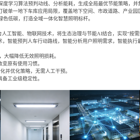
深度学习算法预判动线、分析能耗，生成全局最优节能策略，并
打破单一地下车库应用局限，覆盖地下空间、市政道路、产业园
绿色低碳，打造全域一体化智慧照明标杆。
合人工智能、物联网技术，将生态治理与节能
AI
结合，实现“按
术，智能预判人车行动路线，智能分析用户照明需求，智能执行
，大幅降低无效照明损耗。
改变原有使用习惯。
变化并优化策略，无需人工干预。
具备工业级稳定性
。